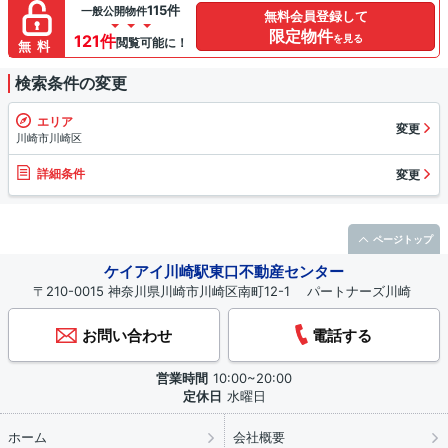
115件
一般公開物件
無料会員登録して
限定物件
121件
を見る
閲覧可能に！
無料
検索条件の変更
エリア
変更
川崎市川崎区
詳細条件
変更
ページトップ
ケイアイ川崎駅東口不動産センター
〒210-0015 神奈川県川崎市川崎区南町12-1 パートナーズ川崎
お問い合わせ
電話する
営業時間
10:00~20:00
定休日
水曜日
ホーム
会社概要