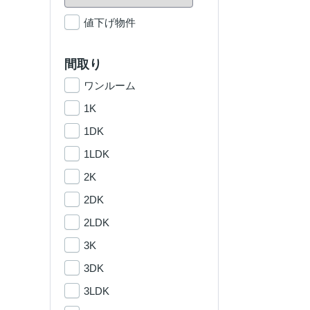
値下げ物件
間取り
ワンルーム
1K
1DK
1LDK
2K
2DK
2LDK
3K
3DK
3LDK