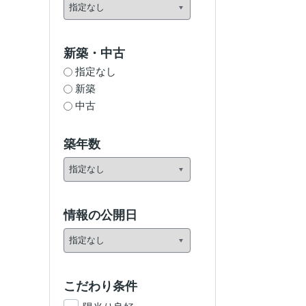
新築・中古
指定なし
新築
中古
築年数
情報の公開日
こだわり条件