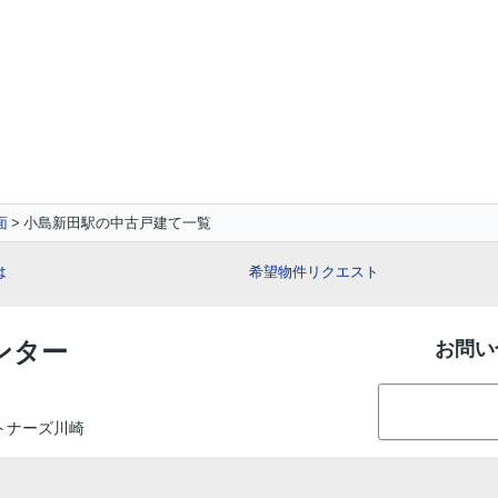
面
小島新田駅の中古戸建て一覧
は
希望物件リクエスト
ンター
お問い
ートナーズ川崎