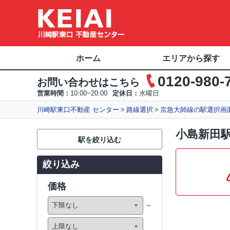
ホーム
エリアから探す
0120-980-
お問い合わせはこちら
営業時間：
10:00~20:00
定休日：
水曜日
川崎駅東口不動産 センター
路線選択
京急大師線の駅選択画
小島新田
駅を絞り込む
絞り込み
価格