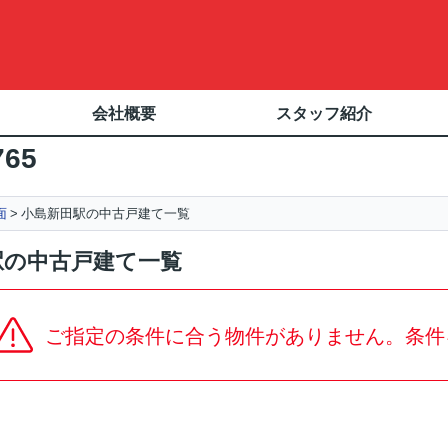
会社概要
スタッフ紹介
765
面
小島新田駅の中古戸建て一覧
駅の中古戸建て一覧
ご指定の条件に合う物件がありません。条件