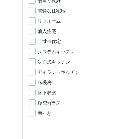
陽当り良好
閑静な住宅地
リフォーム
輸入住宅
二世帯住宅
システムキッチン
対面式キッチン
アイランドキッチン
床暖房
床下収納
複層ガラス
南向き