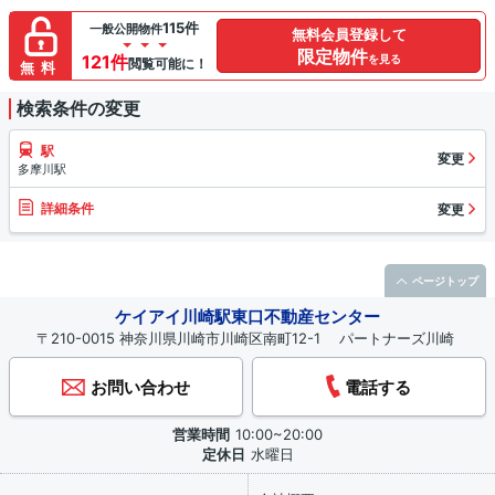
115件
一般公開物件
無料会員登録して
限定物件
121件
を見る
閲覧可能に！
無料
検索条件の変更
駅
変更
多摩川駅
詳細条件
変更
ページトップ
ケイアイ川崎駅東口不動産センター
〒210-0015 神奈川県川崎市川崎区南町12-1 パートナーズ川崎
お問い合わせ
電話する
営業時間
10:00~20:00
定休日
水曜日