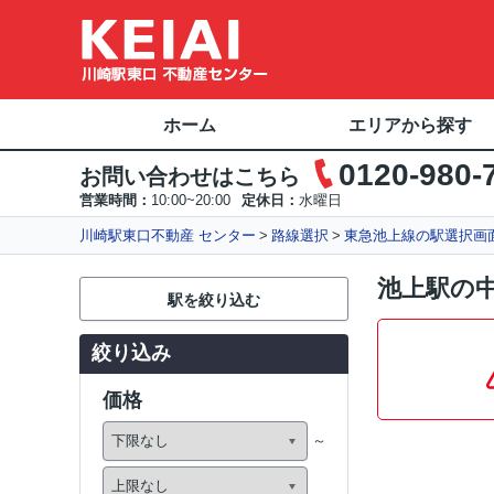
ホーム
エリアから探す
0120-980-
お問い合わせはこちら
営業時間：
10:00~20:00
定休日：
水曜日
川崎駅東口不動産 センター
路線選択
東急池上線の駅選択画
池上駅の
駅を絞り込む
絞り込み
価格