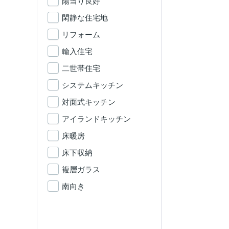
陽当り良好
閑静な住宅地
リフォーム
輸入住宅
二世帯住宅
システムキッチン
対面式キッチン
アイランドキッチン
床暖房
床下収納
複層ガラス
南向き