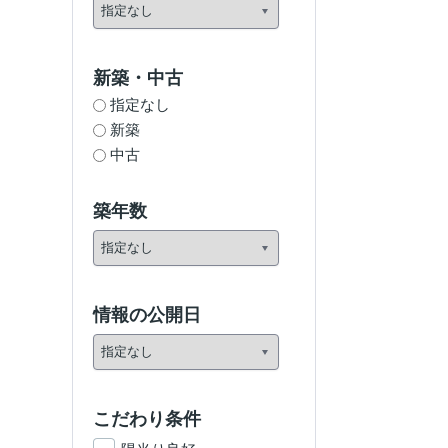
新築・中古
指定なし
新築
中古
築年数
情報の公開日
こだわり条件