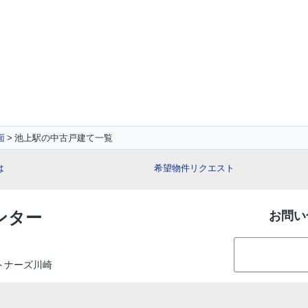
面
池上駅の中古戸建て一覧
は
希望物件リクエスト
ンター
お問い
ートナーズ川崎