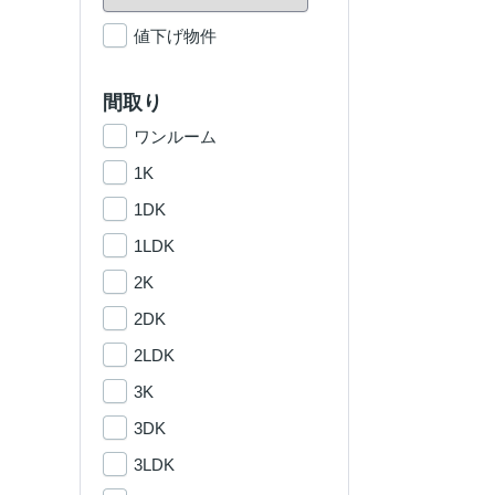
値下げ物件
間取り
ワンルーム
1K
1DK
1LDK
2K
2DK
2LDK
3K
3DK
3LDK