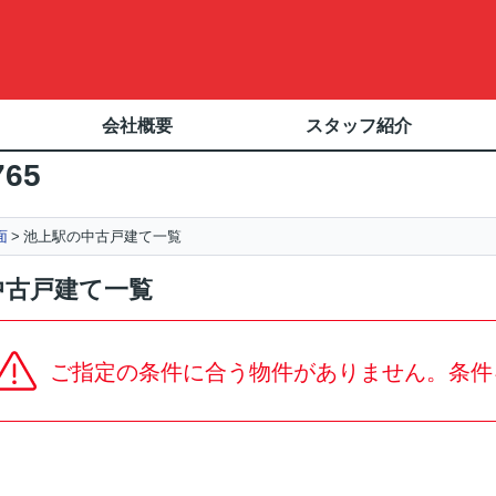
会社概要
スタッフ紹介
765
面
池上駅の中古戸建て一覧
中古戸建て一覧
ご指定の条件に合う物件がありません。条件