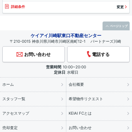
詳細条件
変更
ページトップ
ケイアイ川崎駅東口不動産センター
〒210-0015 神奈川県川崎市川崎区南町12-1 パートナーズ川崎
お問い合わせ
電話する
営業時間
10:00~20:00
定休日
水曜日
ホーム
会社概要
スタッフ一覧
希望物件リクエスト
アクセスマップ
KEIAI FCとは
売却査定
お問い合わせ