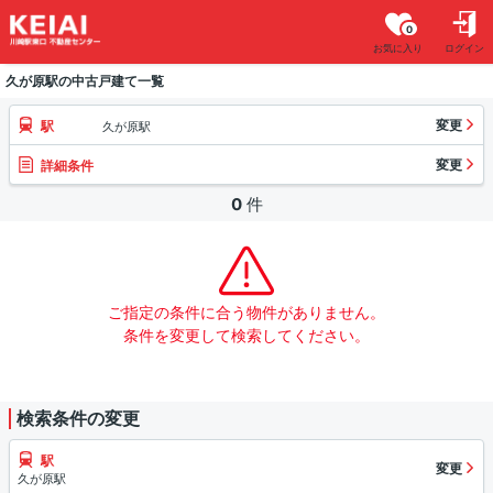
0
お気に入り
ログイン
久が原駅の中古戸建て一覧
変更
駅
久が原駅
変更
詳細条件
0
件
ご指定の条件に合う物件がありません。
条件を変更して検索してください。
検索条件の変更
駅
変更
久が原駅