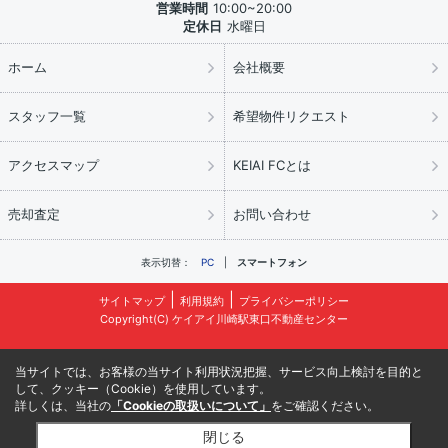
営業時間
10:00~20:00
定休日
水曜日
ホーム
会社概要
スタッフ一覧
希望物件リクエスト
アクセスマップ
KEIAI FCとは
売却査定
お問い合わせ
表示切替：
PC
スマートフォン
サイトマップ
利用規約
プライバシーポリシー
Copyright(C) ケイアイ川崎駅東口不動産センター
当サイトでは、お客様の当サイト利用状況把握、サービス向上検討を目的と
して、クッキー（Cookie）を使用しています。
詳しくは、当社の
「Cookieの取扱いについて」
をご確認ください。
閉じる