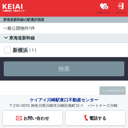
0
お気に入り
ログイン
東海道新幹線の駅選択画面
一般公開物件1件
東海道新幹線
新横浜
( 1 )
検索
ページトップ
ケイアイ川崎駅東口不動産センター
〒210-0015 神奈川県川崎市川崎区南町12-1 パートナーズ川崎
お問い合わせ
電話する