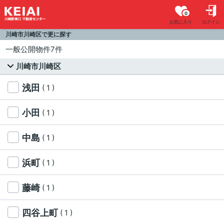
0
お気に入り
ログイン
川崎市川崎区で更に探す
一般公開物件7件
川崎市川崎区
浅田
( 1 )
小田
( 1 )
中島
( 1 )
浜町
( 1 )
藤崎
( 1 )
四谷上町
( 1 )