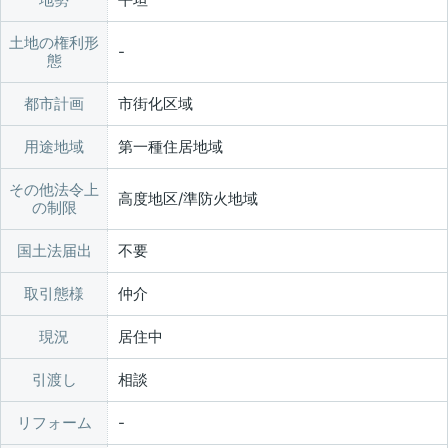
土地の権利形
態
都市計画
市街化区域
用途地域
第一種住居地域
その他法令上
高度地区/準防火地域
の制限
国土法届出
不要
取引態様
仲介
現況
居住中
引渡し
相談
リフォーム