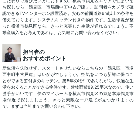
こだわりで選びたい方におすすめ。横浜市鶴見区エリアで住まいを
お探しなら「鶴見区・市場西中町中古戸建」。訪問者をカメラで確
認できるTVインターホン設置済み。安心の前面道路6m以上の条件を
備えております。システムキッチン付きの物件です。生活環境が整
った横浜市鶴見区なら、きっと充実した生活が送れるでしょう。不
動産購入をお考えであれば、お気軽にお問い合わせください。
担当者の
おすすめポイント
新生活を失敗せず、スタートさせたいならこちらの「鶴見区・市場
西中町中古戸建」はいかがでしょうか。空気をいつも新鮮に保つこ
とができる窓付きのキッチン。築5年の物件でありながら、快適な生
活をおくることができる物件です。建物面積89.25平米なので、使い
勝手がいいです。夢のマイホームを横浜市鶴見区の京急本線鶴見市
場付近で探しましょう。きっと素敵な一戸建てが見つかりますの
で、まずは当社までお問い合わせ下さい。