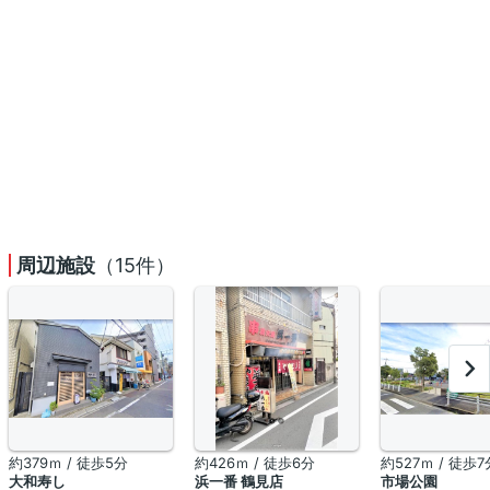
周辺施設
（15件）
約379ｍ / 徒歩5分
約426ｍ / 徒歩6分
約527ｍ / 徒歩7
大和寿し
浜一番 鶴見店
市場公園