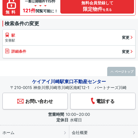
115件
一般公開物件
無料会員登録して
限定物件
121件
を見る
閲覧可能に！
無料
検索条件の変更
駅
変更
安善駅
詳細条件
変更
ページトップ
ケイアイ川崎駅東口不動産センター
〒210-0015 神奈川県川崎市川崎区南町12-1 パートナーズ川崎
お問い合わせ
電話する
営業時間
10:00~20:00
定休日
水曜日
ホーム
会社概要