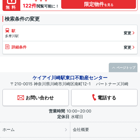
限定物件
122件
を見る
閲覧可能に！
無料
検索条件の変更
駅
変更
多摩川駅
詳細条件
変更
ページトップ
ケイアイ川崎駅東口不動産センター
〒210-0015 神奈川県川崎市川崎区南町12-1 パートナーズ川崎
お問い合わせ
電話する
営業時間
10:00~20:00
定休日
水曜日
ホーム
会社概要