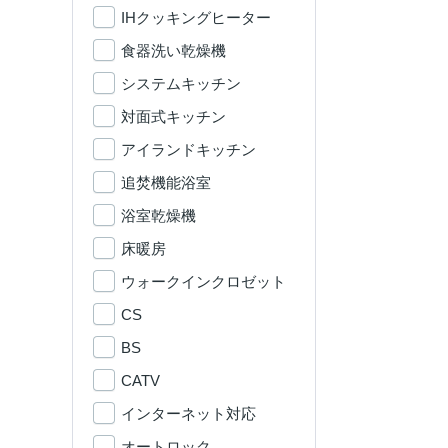
IHクッキングヒーター
食器洗い乾燥機
システムキッチン
対面式キッチン
アイランドキッチン
追焚機能浴室
浴室乾燥機
床暖房
ウォークインクロゼット
CS
BS
CATV
インターネット対応
オートロック