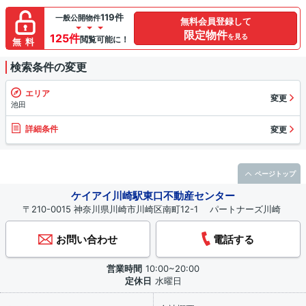
119件
一般公開物件
無料会員登録して
限定物件
125件
を見る
閲覧可能に！
無料
検索条件の変更
エリア
変更
池田
詳細条件
変更
ページトップ
ケイアイ川崎駅東口不動産センター
〒210-0015 神奈川県川崎市川崎区南町12-1 パートナーズ川崎
お問い合わせ
電話する
営業時間
10:00~20:00
定休日
水曜日