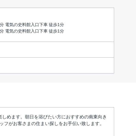
12分 電気の史料館入口下車 徒歩1分
11分 電気の史料館入口下車 徒歩1分
楽しめます。朝日を浴びたい方におすすめの南東向き
タッフがお客さまの住まい探しをお手伝い致します。