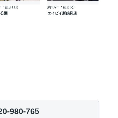
ｍ / 徒歩11分
約439ｍ / 徒歩6分
見公園
エイビイ新鶴見店
20-980-765