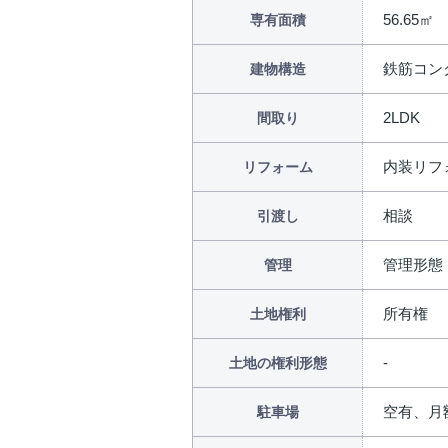
56.65㎡
専有面積
鉄筋コン
建物構造
2LDK
間取り
内装リフォ
リフォーム
相談
引渡し
管理形態
管理
所有権
土地権利
土地の権利形態
空有、月額
駐車場