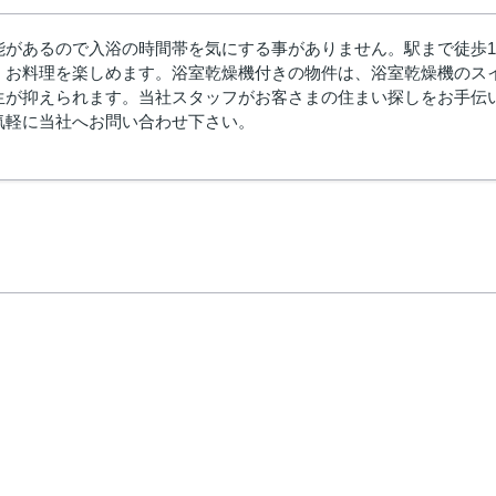
能があるので入浴の時間帯を気にする事がありません。駅まで徒歩1
、お料理を楽しめます。浴室乾燥機付きの物件は、浴室乾燥機のス
生が抑えられます。当社スタッフがお客さまの住まい探しをお手伝
気軽に当社へお問い合わせ下さい。