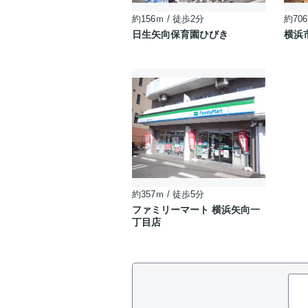
約156ｍ / 徒歩2分
約706
日生矢向保育園ひびき
横浜
約357ｍ / 徒歩5分
ファミリーマート 横浜矢向一
丁目店