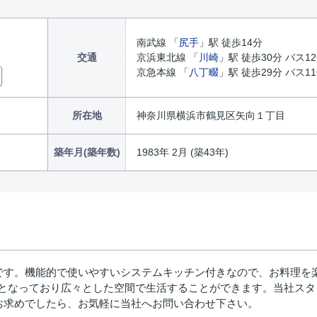
南武線 「
尻手
」駅 徒歩14分
交通
京浜東北線 「
川崎
」駅 徒歩30分 バス
京急本線 「
八丁畷
」駅 徒歩29分 バス
所在地
神奈川県横浜市鶴見区矢向１丁目
築年月(築年数)
1983年 2月 (築43年)
です。機能的で使いやすいシステムキッチン付きなので、お料理を
5㎡となっており広々とした空間で生活することができます。当社ス
お求めでしたら、お気軽に当社へお問い合わせ下さい。