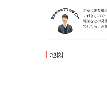
浴室に追焚機
ン付きなので
雑菌などの発
でしたら、お
地図