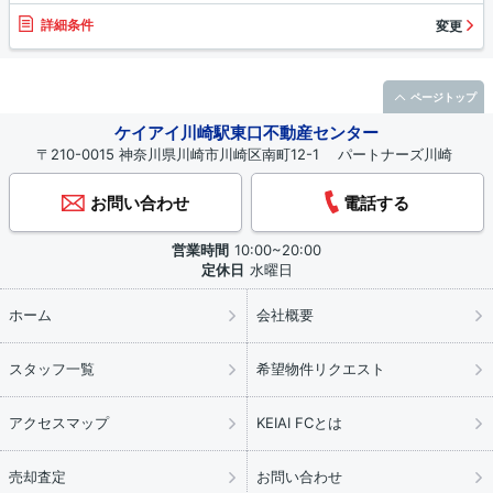
詳細条件
変更
ページトップ
ケイアイ川崎駅東口不動産センター
〒210-0015 神奈川県川崎市川崎区南町12-1 パートナーズ川崎
お問い合わせ
電話する
営業時間
10:00~20:00
定休日
水曜日
ホーム
会社概要
スタッフ一覧
希望物件リクエスト
アクセスマップ
KEIAI FCとは
売却査定
お問い合わせ