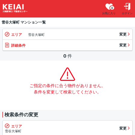
0
お気に入り
ログイン
雪谷大塚町 マンション一覧
変更
エリア
雪谷大塚町
変更
詳細条件
0
件
ご指定の条件に合う物件がありません。
条件を変更して検索してください。
検索条件の変更
エリア
変更
雪谷大塚町