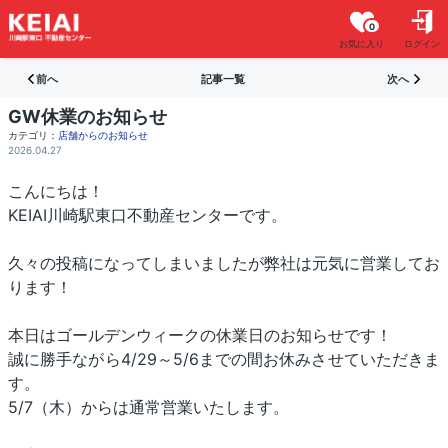
0
お気に入り
ログイン
前へ
記事一覧
次へ
GW休業のお知らせ
カテゴリ：
店舗からのお知らせ
2026.04.27
こんにちは！
KEIAI川崎駅東口不動産センターです。
久々の投稿になってしまいましたが弊社は元気に営業してお
ります！
本日はゴールデンウィークの休業日のお知らせです！
誠に勝手ながら4/29～5/6までの間お休みさせていただきま
す。
5/7（木）からは通常営業いたします。