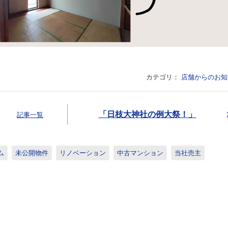
カテゴリ：
店舗からのお知
「日枝大神社の例大祭！」
記事一覧
ム
未公開物件
リノベーション
中古マンション
当社売主