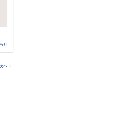
らせ
次へ