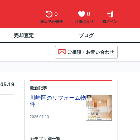
0
0
最近見た物件
お気に入り
ログイン
売却査定
ブログ
ご相談・お問い合わせ
.05.19
最新記事
川崎区のリフォーム物
件！
2026.07.13
カテゴリ別一覧